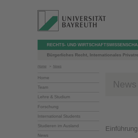
RECHTS- UND WIRTSCHAFTSWISSENSCHA
Bürgerliches Recht, Internationales Privatr
Home
>
News
Home
News
Team
Lehre & Studium
Forschung
International Students
Studieren im Ausland
Einführung 
News