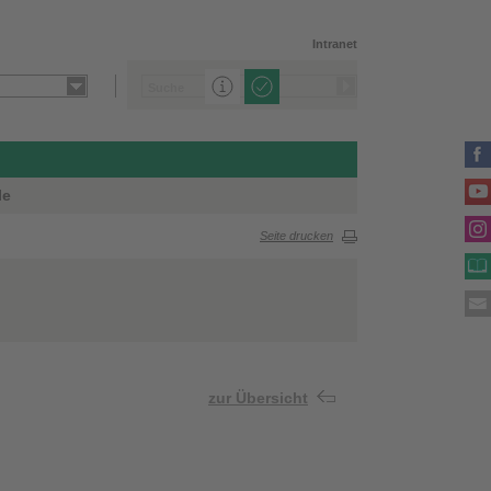
Intranet
le
Seite drucken
zur Übersicht