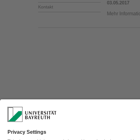
03.05.2017
Kontakt
Mehr Informati