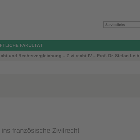
Servicelinks
FTLICHE FAKULTÄT
echt und Rechtsvergleichung – Zivilrecht IV – Prof. Dr. Stefan Leib
ins französische Zivilrecht